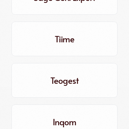
Tiime
Teogest
Inqom