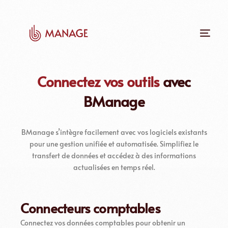
Connectez vos outils
avec
BManage
BManage s’intègre facilement avec vos logiciels existants
pour une gestion unifiée et automatisée. Simplifiez le
transfert de données et accédez à des informations
actualisées en temps réel.
Connecteurs comptables
Connectez vos données comptables pour obtenir un