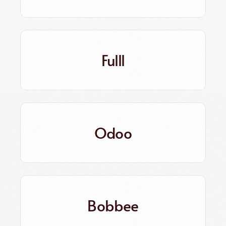
Fulll
Odoo
Bobbee