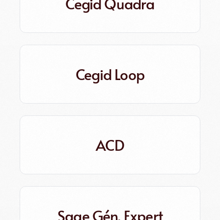
Cegid Quadra
Cegid Loop
ACD
Sage Gén. Expert