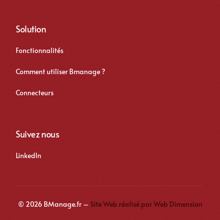
Solution
Fonctionnalités
Comment utiliser Bmanage ?
Connecteurs
Suivez nous
LinkedIn
Se connecter
© 2026 BManage.fr –
Site Web réalisé par Web Dimension