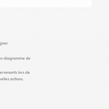
gner.
s un diagramme de
ervenants lors de
elles actions.