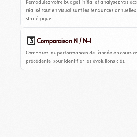
Remodulez votre budget initial et analysez vos éca
réalisé tout en visualisant les tendances annuelle
stratégique.
Comparaison N / N-1
Comparez les performances de l’année en cours av
précédente pour identifier les évolutions clés.