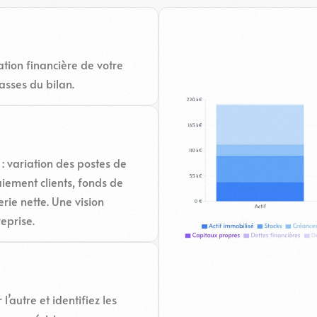
ation financière de votre
asses du bilan.
s : variation des postes de
iement clients, fonds de
rie nette. Une vision
eprise.
l’autre et identifiez les