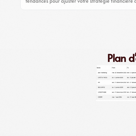
tendances pour ajuster votre stratégie financière 
Plan d