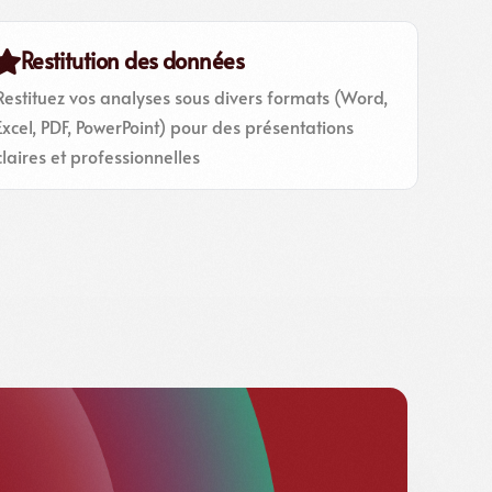
Restitution des données
Restituez vos analyses sous divers formats (Word,
Excel, PDF, PowerPoint) pour des présentations
claires et professionnelles