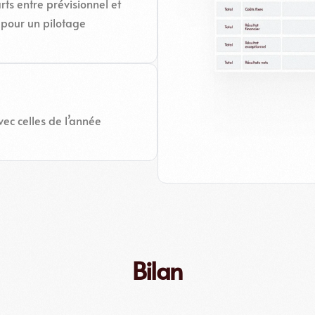
rts entre prévisionnel et
s pour un pilotage
ec celles de l’année
Bilan