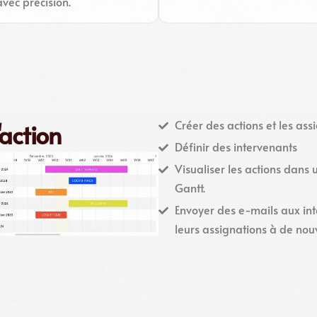
avec précision.
Créer des actions et les assi
'action
Définir des intervenants
Visualiser les actions dan
Gantt.
Envoyer des e-mails aux int
leurs assignations à de nouv