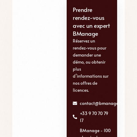
Prendre
rendez-vous
avec un expert
BManage
Réservez un
rendez-vous pour
demander une
démo, ou obtenir
plus
d’informations sur
nos offres de
licences.
contact@bmanage.fr
+33 9 70 70 79
17
BManage - 100