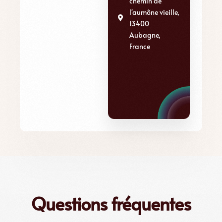
chemin de
l'aumône vieille,
13400
Aubagne,
France
Questions fréquentes